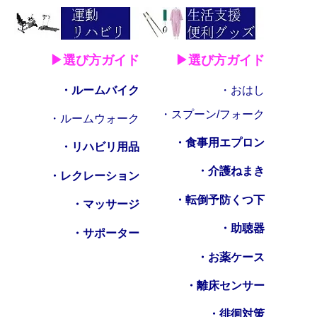
▶選び方ガイド
▶選び方ガイド
・ルームバイク
・おはし
・スプーン/フォーク
・ルームウォーク
・食事用エプロン
・リハビリ用品
・介護ねまき
・レクレーション
・転倒予防くつ下
・マッサージ
・助聴器
・サポーター
・お薬ケース
・離床センサー
・徘徊対策