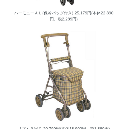
ハーモニーＡＬ(保冷バッグ付き)
25,179円(本体22,890
円、税2,289円)
リズムＲＷＣ
20,790円(本体18,900円、税1,890円)