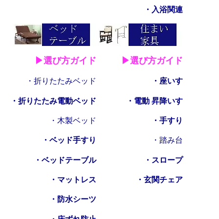
・入浴関連
▶選び方ガイド
▶選び方ガイド
・折りたたみベッド
・座いす
・折りたたみ電動ベッド
・電動 昇降いす
・木製ベッド
・手すり
・ベッド手すり
・踏み台
・ベッドテーブル
・スロープ
・マットレス
・玄関チェア
・防水シーツ