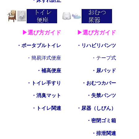
・床ずれ防止
▶選び方ガイド
▶選び方ガイド
・ポータブルトイレ
・リハビリパンツ
・簡易洋式便座
・テープ式
・補高便座
・尿パッド
・トイレ手すり
・おむつカバー
・消臭マット
・失禁パンツ
・トイレ関連
・尿器（しびん）
・密閉ゴミ箱
・排泄関連