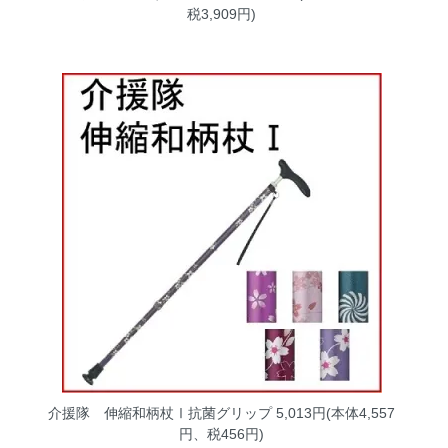
税3,909円)
介援隊 伸縮和柄杖Ⅰ抗菌グリップ
5,013円(本体4,557
円、税456円)