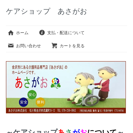
ケアショップ あさがお
ホーム
支払・配送について
お問い合わせ
カートを見る
～ケアショップ
あ
さ
が
お
について
～