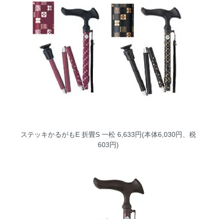
ステッキかるがもE 折畳S 一松
6,633円(本体6,030円、税
603円)