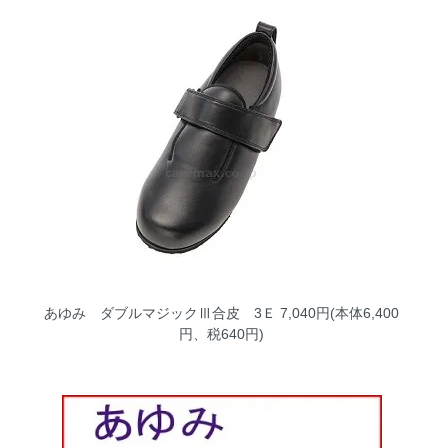
あゆみ ダブルマジックⅢ合皮 3Ｅ
7,040円(本体6,400
円、税640円)