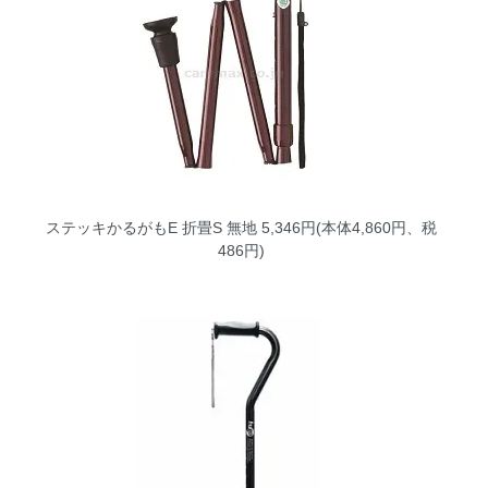
ステッキかるがもE 折畳S 無地
5,346円(本体4,860円、税
486円)