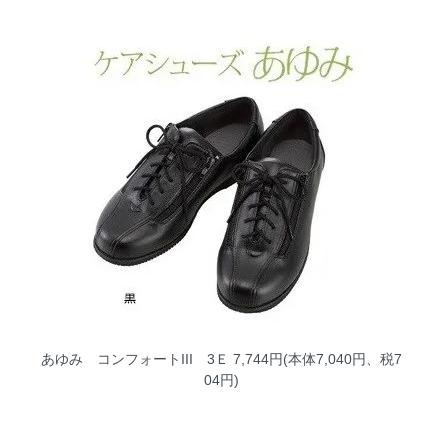
あゆみ コンフォートIII 3Ｅ
7,744円(本体7,040円、税7
04円)