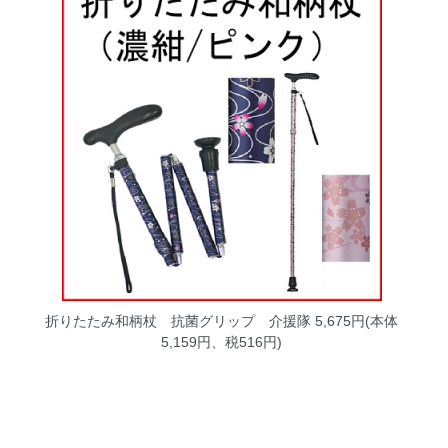
折りたたみ和柄杖 抗菌グリップ 介援隊
5,675円(本体
5,159円、税516円)