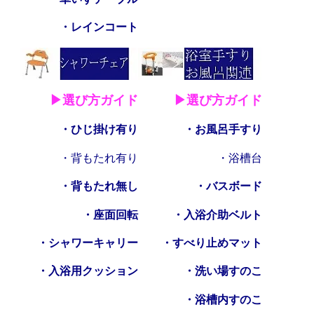
・レインコート
▶選び方ガイド
▶選び方ガイド
・ひじ掛け有り
・お風呂手すり
・背もたれ有り
・浴槽台
・背もたれ無し
・バスボード
・座面回転
・入浴介助ベルト
・シャワーキャリー
・すべり止めマット
・入浴用クッション
・洗い場すのこ
・浴槽内すのこ