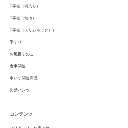
T字杖（柄入り）
T字杖（無地）
T字杖（スリムネック））
手すり
お風呂すのこ
食事関連
車いす関連商品
失禁パンツ
コンテンツ