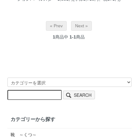
« Prev
Next »
1
商品中
1-1
商品
SEARCH
カテゴリーから探す
靴 ～くつ～