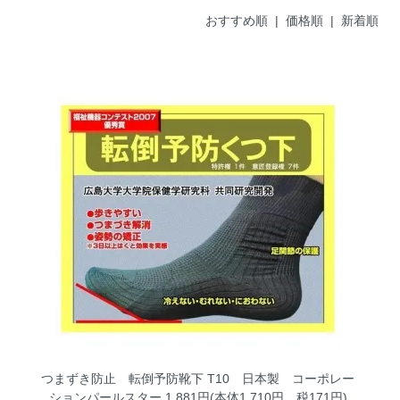
おすすめ順 |
価格順
|
新着順
つまずき防止 転倒予防靴下 T10 日本製 コーポレー
ションパールスター
1,881円(本体1,710円、税171円)