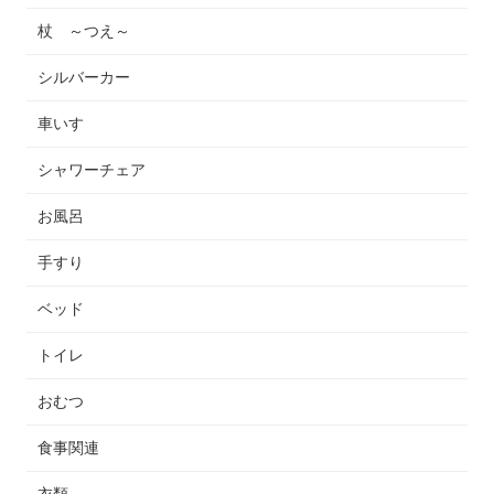
杖 ～つえ～
シルバーカー
車いす
シャワーチェア
お風呂
手すり
ベッド
トイレ
おむつ
食事関連
衣類