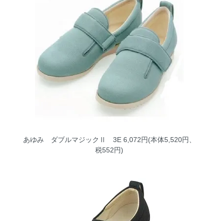
あゆみ ダブルマジックⅡ 3E
6,072円(本体5,520円、
税552円)