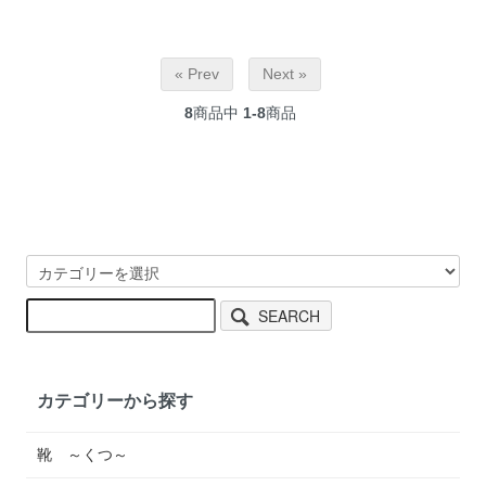
« Prev
Next »
8
商品中
1-8
商品
SEARCH
カテゴリーから探す
靴 ～くつ～