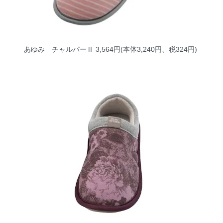
あゆみ チャルパーⅡ
3,564円(本体3,240円、税324円)