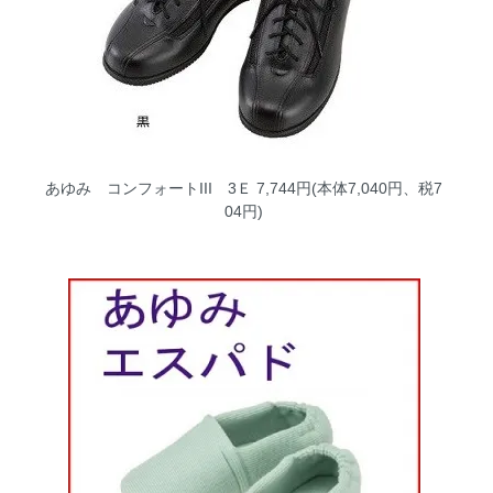
あゆみ コンフォートIII 3Ｅ
7,744円(本体7,040円、税7
04円)