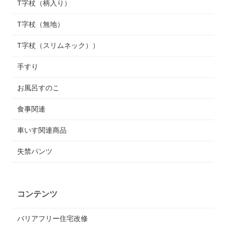
T字杖（柄入り）
T字杖（無地）
T字杖（スリムネック））
手すり
お風呂すのこ
食事関連
車いす関連商品
失禁パンツ
コンテンツ
バリアフリー住宅改修