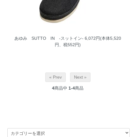
あゆみ SUTTO IN -スットイン-
6,072円(本体5,520
円、税552円)
« Prev
Next »
4
商品中
1-4
商品