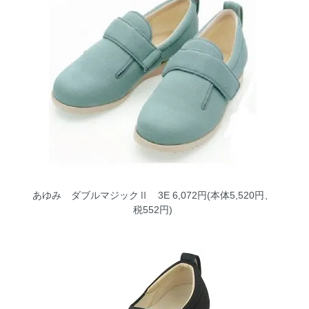
あゆみ ダブルマジックⅡ 3E
6,072円(本体5,520円、
税552円)