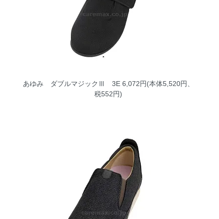
あゆみ ダブルマジックⅢ 3E
6,072円(本体5,520円、
税552円)