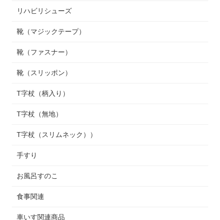
リハビリシューズ
靴（マジックテープ）
靴（ファスナー）
靴（スリッポン）
T字杖（柄入り）
T字杖（無地）
T字杖（スリムネック））
手すり
お風呂すのこ
食事関連
車いす関連商品