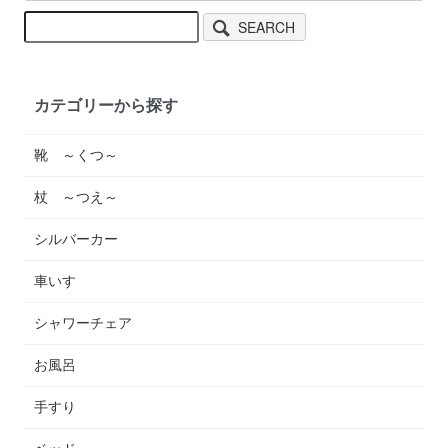
SEARCH
カテゴリーから探す
靴 ～くつ～
杖 ～つえ～
シルバーカー
車いす
シャワーチェア
お風呂
手すり