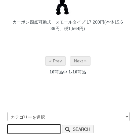
カーボン四点可動式 スモールタイプ
17,200円(本体15,6
36円、税1,564円)
« Prev
Next »
10
商品中
1-10
商品
SEARCH