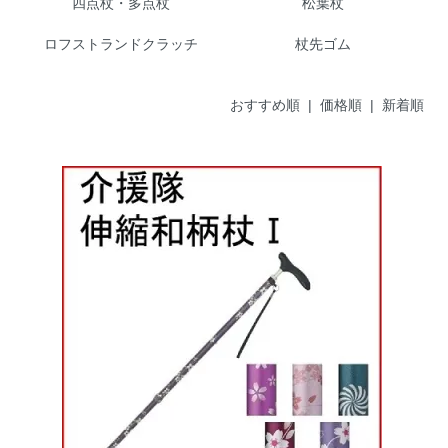
四点杖・多点杖
松葉杖
ロフストランドクラッチ
杖先ゴム
おすすめ順 |
価格順
|
新着順