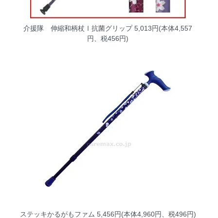
介援隊 伸縮和柄杖Ⅰ抗菌グリップ
5,013円(本体4,557
円、税456円)
ステッキかるがもファム
5,456円(本体4,960円、税496円)