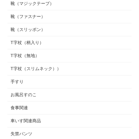
靴（マジックテープ）
靴（ファスナー）
靴（スリッポン）
T字杖（柄入り）
T字杖（無地）
T字杖（スリムネック））
手すり
お風呂すのこ
食事関連
車いす関連商品
失禁パンツ