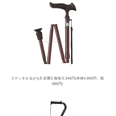
ステッキかるがもE 折畳S 無地
5,346円(本体4,860円、税
486円)