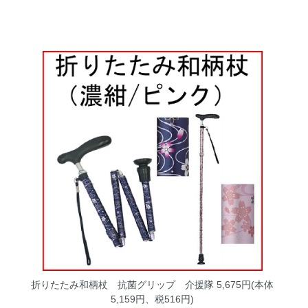
折りたたみ和柄杖 抗菌グリップ 介援隊
5,675円(本体
5,159円、税516円)