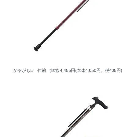
かるがもE 伸縮 無地
4,455円(本体4,050円、税405円)