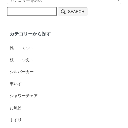
SEARCH
カテゴリーから探す
靴 ～くつ～
杖 ～つえ～
シルバーカー
車いす
シャワーチェア
お風呂
手すり