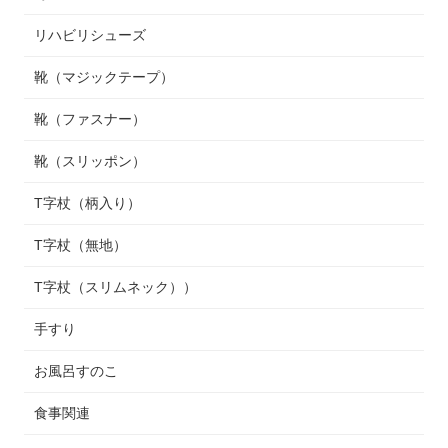
リハビリシューズ
靴（マジックテープ）
靴（ファスナー）
靴（スリッポン）
T字杖（柄入り）
T字杖（無地）
T字杖（スリムネック））
手すり
お風呂すのこ
食事関連