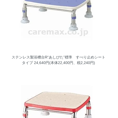
ステンレス製浴槽台R“あしぴた”標準 すべり止めシート
タイプ
24,640円(本体22,400円、税2,240円)