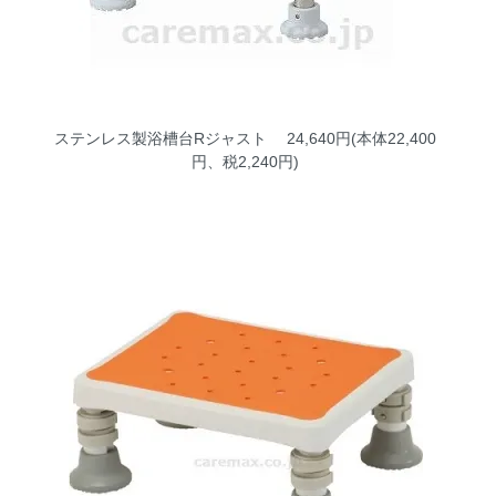
ステンレス製浴槽台Rジャスト
24,640円(本体22,400
円、税2,240円)