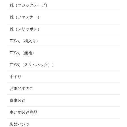
靴（マジックテープ）
靴（ファスナー）
靴（スリッポン）
T字杖（柄入り）
T字杖（無地）
T字杖（スリムネック））
手すり
お風呂すのこ
食事関連
車いす関連商品
失禁パンツ