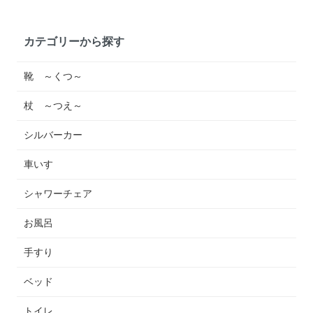
カテゴリーから探す
靴 ～くつ～
杖 ～つえ～
シルバーカー
車いす
シャワーチェア
お風呂
手すり
ベッド
トイレ