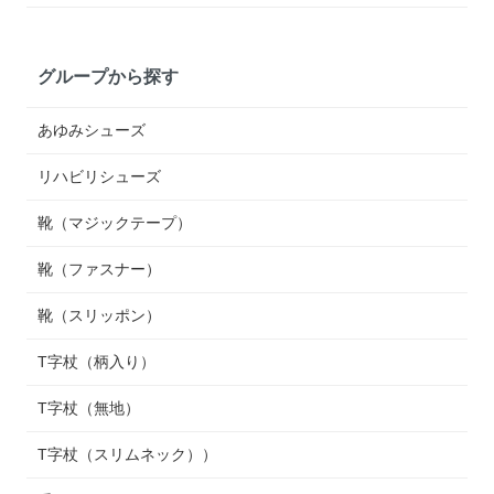
グループから探す
あゆみシューズ
リハビリシューズ
靴（マジックテープ）
靴（ファスナー）
靴（スリッポン）
T字杖（柄入り）
T字杖（無地）
T字杖（スリムネック））