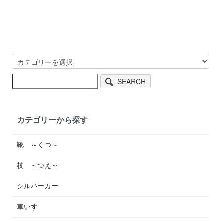
SEARCH
カテゴリーから探す
靴 ～くつ～
杖 ～つえ～
シルバーカー
車いす