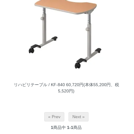
リハビリテーブル / KF-840
60,720円(本体55,200円、税
5,520円)
« Prev
Next »
1
商品中
1-1
商品